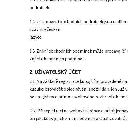
podmínek.
1.4. Ustanovení obchodních podmínek jsou nedílno
uzavřít v českém
jazyce.
1.5. Znění obchodních podmínek může prodávající 
znění obchodních podmínek.
2. UŽIVATELSKÝ ÚČET
2.1. Na základě registrace kupujícího provedené n
kupující provádět objednávání zboží (dále jen „už
bez registrace přímo z webového rozhraní obchod
2.2. Při registraci na webové stránce a při objedná
při jakékoliv jejich změně povinen aktualizovat. Ú