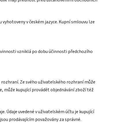
u vyhotoveny v českém jazyce. Kupní smlouvu lze
vinnosti vzniklá po dobu účinnosti předchozího
o rozhraní. Ze svého uživatelského rozhraní může
je, může kupující provádět objednávání zboží též
aje. Údaje uvedené v uživatelském účtu je kupující
í jsou prodávajícím považovány za správné.