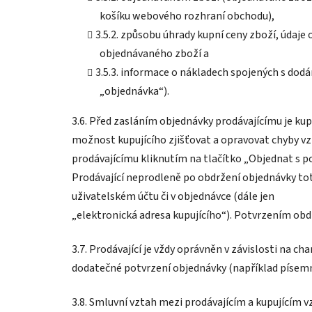
košíku webového rozhraní obchodu),
3.5.2. způsobu úhrady kupní ceny zboží, údaj
objednávaného zboží a
3.5.3. informace o nákladech spojených s dodá
„objednávka“).
3.6. Před zasláním objednávky prodávajícímu je kup
možnost kupujícího zjišťovat a opravovat chyby vzn
prodávajícímu kliknutím na tlačítko „Objednat s p
Prodávající neprodleně po obdržení objednávky tot
uživatelském účtu či v objednávce (dále jen
„elektronická adresa kupujícího“). Potvrzením obd
3.7. Prodávající je vždy oprávněn v závislosti na 
dodatečné potvrzení objednávky (například písemně
3.8. Smluvní vztah mezi prodávajícím a kupujícím v