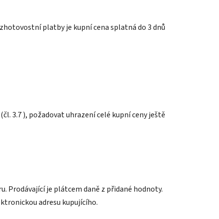
 bezhotovostní platby je kupní cena splatná do 3 dnů
čl. 3.7 ), požadovat uhrazení celé kupní ceny ještě
u. Prodávající je plátcem daně z přidané hodnoty.
ektronickou adresu kupujícího.