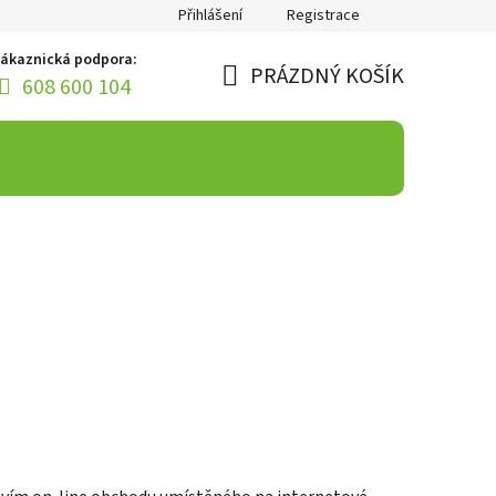
Přihlášení
Registrace
ákaznická podpora:
PRÁZDNÝ KOŠÍK
608 600 104
NÁKUPNÍ
KOŠÍK