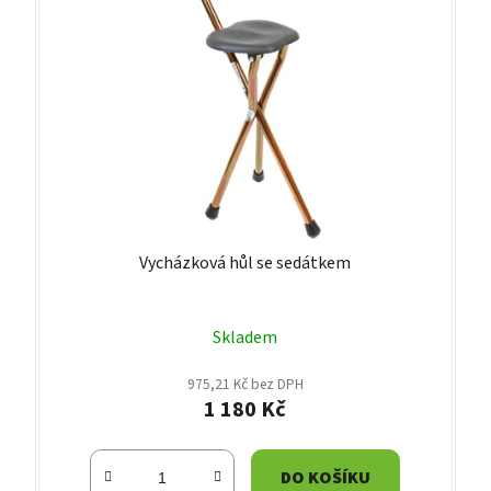
Vycházková hůl se sedátkem
Skladem
975,21 Kč bez DPH
1 180 Kč
DO KOŠÍKU