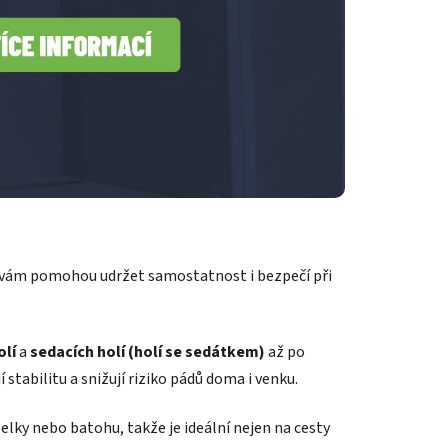
vám pomohou udržet samostatnost i bezpečí při
olí
a
sedacích holí (holí se sedátkem)
až po
 stabilitu a snižují riziko pádů doma i venku.
elky nebo batohu, takže je ideální nejen na cesty