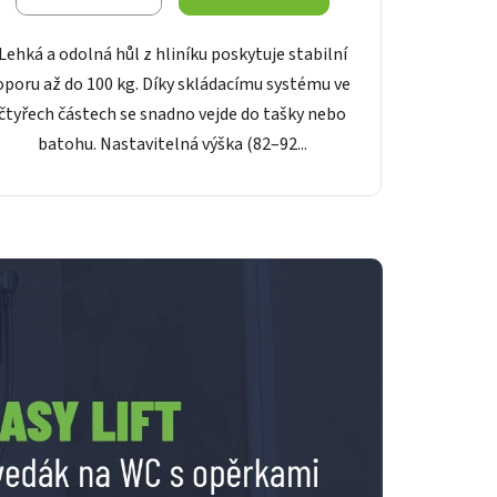
Lehká a odolná hůl z hliníku poskytuje stabilní
oporu až do 100 kg. Díky skládacímu systému ve
čtyřech částech se snadno vejde do tašky nebo
batohu. Nastavitelná výška (82–92...